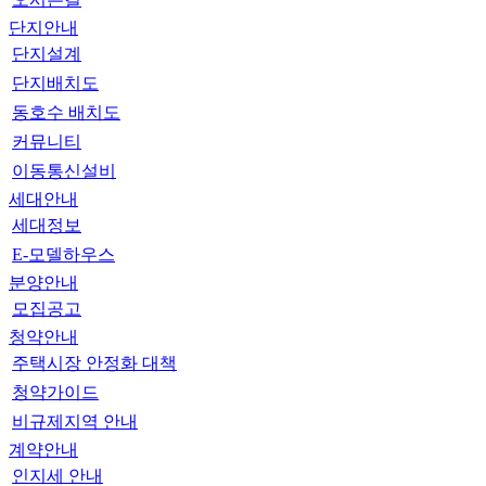
단지안내
단지설계
단지배치도
동호수 배치도
커뮤니티
이동통신설비
세대안내
세대정보
E-모델하우스
분양안내
모집공고
청약안내
주택시장 안정화 대책
청약가이드
비규제지역 안내
계약안내
인지세 안내